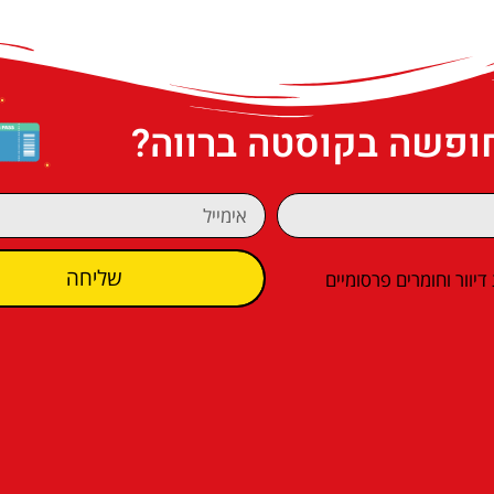
חופשה בקוסטה ברווה?
שליחה
וור וחומרים פרסומיים