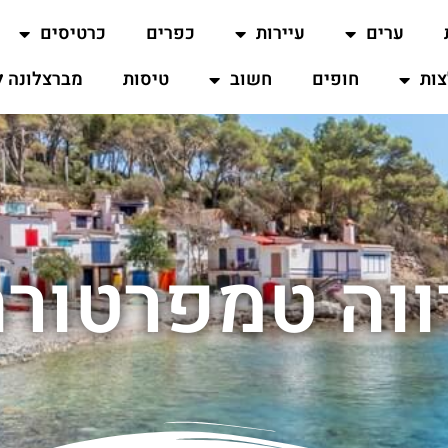
ערים
עיירות
כפרים
כרטיסים
ות
חופים
חשוב
טיסות
מברצלונה ל
ווה טמפרטורה