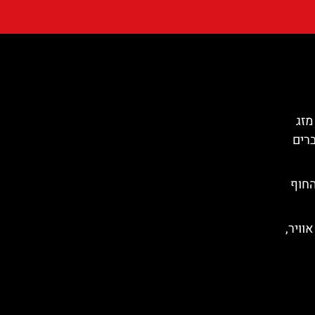
מזג
ברים
החוף
וויר,