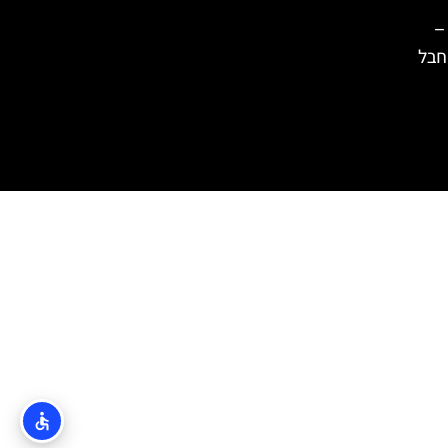
–
 חבל