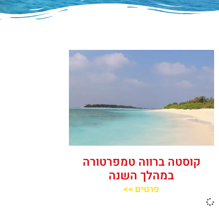
קוסטה ברווה טמפרטורה
במהלך השנה
פרטים >>