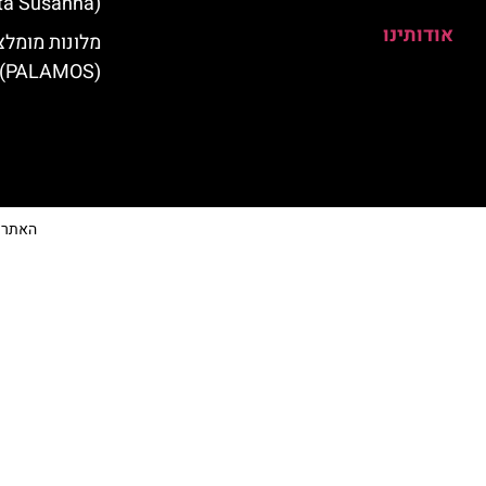
(Santa Susanna)
אודותינו
מלונות מומלצ
(PALAMOS)
האתר הי