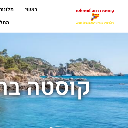
ראשי
מלונות
המלצ
קוסטה בר