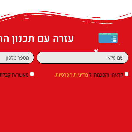
עזרה עם תכנון ה
קראתי והסכמתי ל
מדיניות הפרטיות
מאשר/ת קבלת די