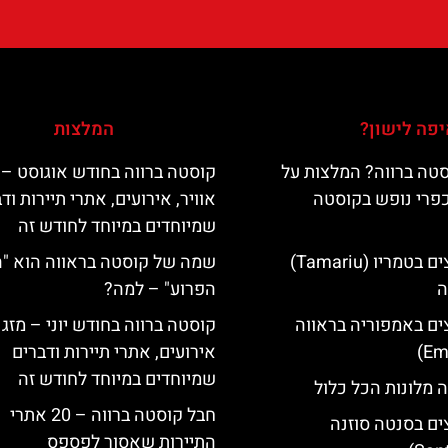
פה לישון?
המלצות
טה ברווה? המלצות על
קוסטה ברווה בחודש אוגוסט – 
כפרי נופש בקוסטה
אוויר, אירועים, אתרי תיירות וד
שמיוחדים במיוחד לחודש זה
מלונות מומלצים בטמריו (Tamariu)
שמה של קוסטה בראווה הוא "
ה
הפרוע" – למה?
ים באמפוריה בראווה
קוסטה ברווה בחודש יוני – מזג א
אירועים, אתרי תיירות ודברים
שמיוחדים במיוחד לחודש זה
 מלונות הכל כלול
חבל קוסטה ברווה – 20 אתרי
ים בסנטה סוזנה
התיירות שאסור לפספס