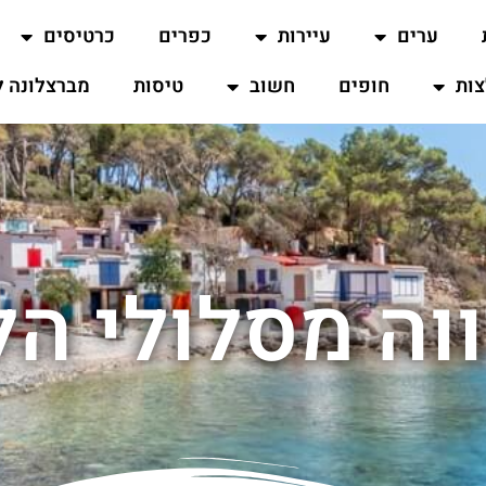
ערים
עיירות
כפרים
כרטיסים
ות
חופים
חשוב
טיסות
מברצלונה ל
וה מסלולי הלי