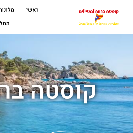
ראשי
מלונות
המלצ
קוסטה ברו