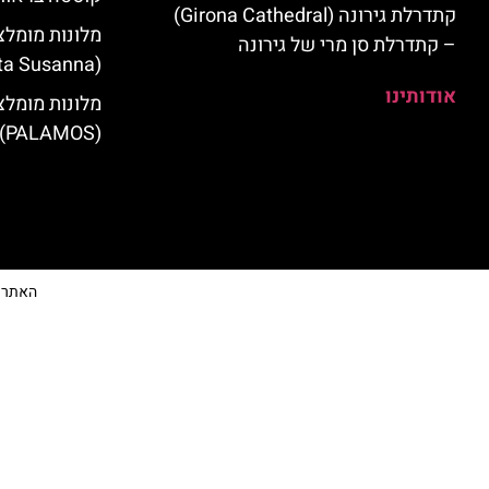
קתדרלת גירונה (Girona Cathedral)
מלונות מומלצ
– קתדרלת סן מרי של גירונה
(Santa Susanna)
אודותינו
מלונות מומלצ
(PALAMOS)
האתר הי