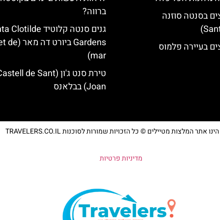
ברווה?
ים בסנטה סוזנה
גנים סנטה קלוטיד lotilde
Gardens ביורט דה
ים בעיירה פלמוס
mar)
טירת סנט ג'ון (astell de Sant
Joan) בבלאנס
נו אתר המלצות מטיילים © כל הזכויות שמורות לסוכנות TRAVELERS.CO.IL
מדיניות פרטיות