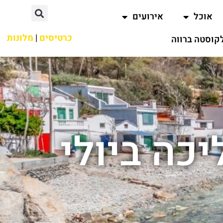
אוכל
אירועים
כרטיסים
|
מלונות
קוסטה ברווה
כה ביולי