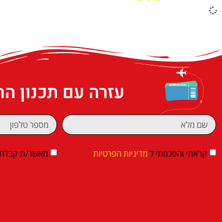
עזרה עם תכנון ה
קראתי והסכמתי ל
מדיניות הפרטיות
מאשר/ת קבלת די