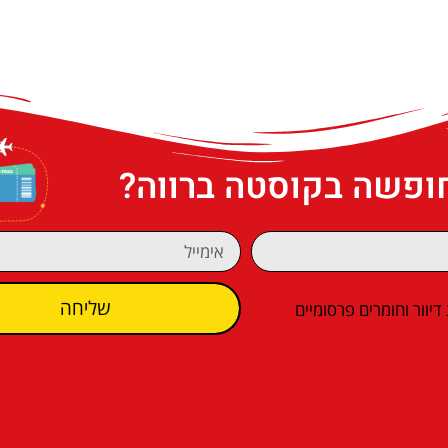
חופשה בקוסטה ברווה?
שליחה
וור וחומרים פרסומיים