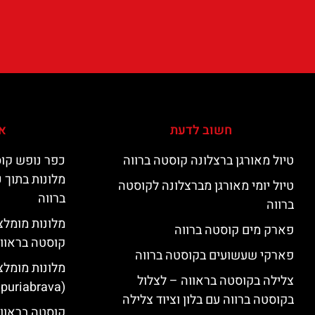
חשוב לדעת
אי
טיול מאורגן ברצלונה קוסטה ברווה
כפר נופש קוס
מלונות בתוך 
טיול יומי מאורגן מברצלונה לקוסטה
ברווה
ברווה
פארק מים קוסטה ברווה
קוסטה בראוו
פארקי שעשועים בקוסטה ברווה
מלונות מומלצ
צלילה בקוסטה בראווה – לצלול
(Empuriabrava)
בקוסטה ברווה עם בלון וציוד צלילה
קוסטה בראווה