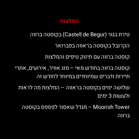
המלצות
טירת בגור (Castell de Begur) בקוסטה ברווה
הקרנבל בקוסטה בראווה בפברואר
קוסטה ברווה עם תינוק טיפים והמלצות
קוסטה ברווה בחודש מאי – מזג אוויר, אירועים, אתרי
תיירות ודברים שמיוחדים במיוחד לחודש זה
שלושה ימים בקוסטה בראווה – המלצות מה לראות
ולעשות 3 ימים
‪‪Moorish Tower‬‬ – מגדל שאסור לפספס בקוסטה
ברווה