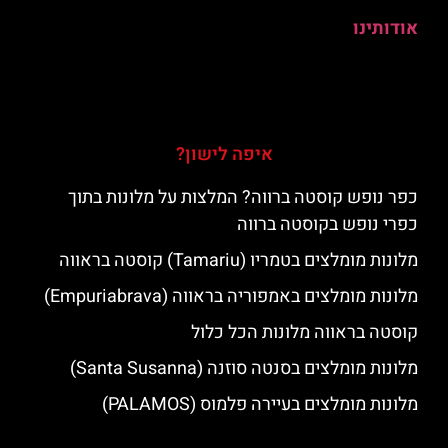
אודותינו
איפה לישון?
כפר נופש קוסטה ברווה? המלצות על מלונות בתוך
כפרי נופש בקוסטה ברווה
מלונות מומלצים בטמריו (Tamariu) קוסטה בראווה
מלונות מומלצים באמפוריה בראווה (Empuriabrava)
קוסטה בראווה מלונות הכל כלול
מלונות מומלצים בסנטה סוזנה (Santa Susanna)
מלונות מומלצים בעיירה פלמוס (PALAMOS)