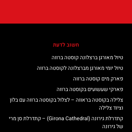
חשוב לדעת
טיול מאורגן ברצלונה קוסטה ברווה
טיול יומי מאורגן מברצלונה לקוסטה ברווה
פארק מים קוסטה ברווה
פארקי שעשועים בקוסטה ברווה
צלילה בקוסטה בראווה – לצלול בקוסטה ברווה עם בלון
וציוד צלילה
קתדרלת גירונה (Girona Cathedral) – קתדרלת סן מרי
של גירונה