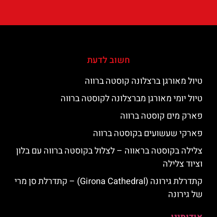
חשוב לדעת
טיול מאורגן ברצלונה קוסטה ברווה
טיול יומי מאורגן מברצלונה לקוסטה ברווה
פארק מים קוסטה ברווה
פארקי שעשועים בקוסטה ברווה
צלילה בקוסטה בראווה – לצלול בקוסטה ברווה עם בלון
וציוד צלילה
קתדרלת גירונה (Girona Cathedral) – קתדרלת סן מרי
של גירונה