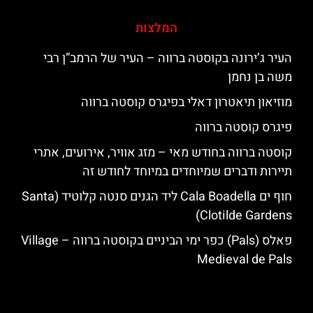
המלצות
העיר ג’ירונה בקוסטה ברווה – העיר של הרמב”ן רבי
משה בן נחמן
מוזיאון תיאטרון דאלי בפיגרס קוסטה ברווה
פיגרס קוסטה ברווה
קוסטה ברווה בחודש מאי – מזג אוויר, אירועים, אתרי
תיירות ודברים שמיוחדים במיוחד לחודש זה
חוף ים Cala Boadella ליד הגנים סנטה קלוטיד (Santa
Clotilde Gardens)
פאלס (Pals) כפר ימי הביניים בקוסטה ברווה – ‪‪Village
Medieval de Pals‬‬