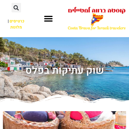
כרטיסים
|
מלונות
שוק עתיקות בפלס