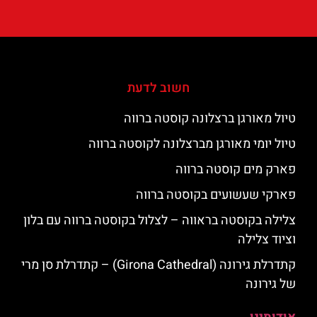
חשוב לדעת
טיול מאורגן ברצלונה קוסטה ברווה
טיול יומי מאורגן מברצלונה לקוסטה ברווה
פארק מים קוסטה ברווה
פארקי שעשועים בקוסטה ברווה
צלילה בקוסטה בראווה – לצלול בקוסטה ברווה עם בלון
וציוד צלילה
קתדרלת גירונה (Girona Cathedral) – קתדרלת סן מרי
של גירונה