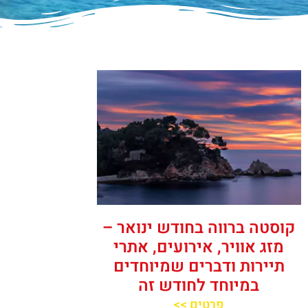
קוסטה ברווה בחודש ינואר –
מזג אוויר, אירועים, אתרי
תיירות ודברים שמיוחדים
במיוחד לחודש זה
פרטים >>