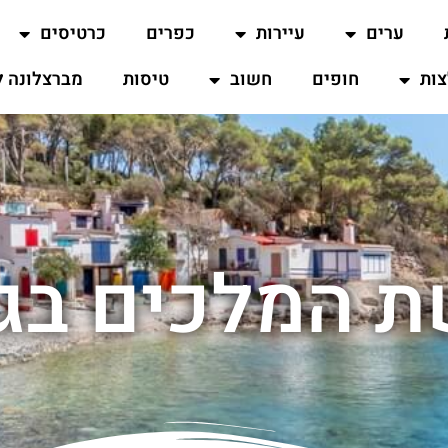
ערים
עיירות
כפרים
כרטיסים
ות
חופים
חשוב
טיסות
מברצלונה ל
 המלכים בגי