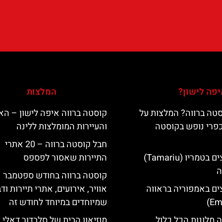
פה לישון?
המלצות
טה ברווה? המלצות על
קוסטה ברווה איפה לישון – האי
כפרי נופש בקוסטה
והעיירות המומלצות ללינה
חבל קוסטה ברווה – 20 אתרי
מלונות מומלצים בטמריו (Tamariu)
התיירות שאסור לפספס
ה
קוסטה ברווה בחודש ספטמבר –
ים באמפוריה בראווה
אוויר, אירועים, אתרי תיירות וד
שמיוחדים במיוחד לחודש זה
 מלונות הכל כלול
מוזיאון הבית של סלבדור דאלי