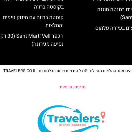
בקוסטה ברווה
ים בסנטה סוזנה
קוסטה ברווה עם תינוק טיפים
והמלצות
ים בעיירה פלמוס
הכפר Martí Vell (30
נסיעה מגירונה)
נו אתר המלצות מטיילים © כל הזכויות שמורות לסוכנות TRAVELERS.CO.IL
מדיניות פרטיות