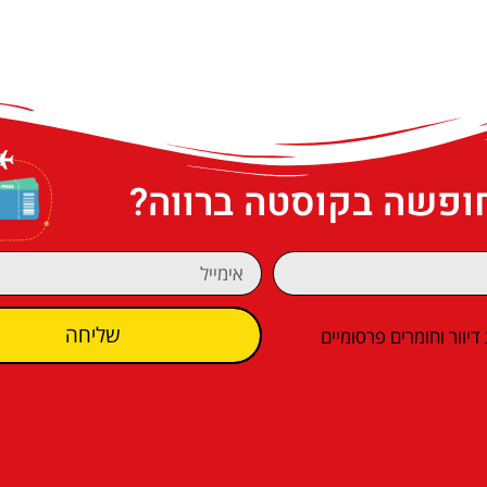
חופשה בקוסטה ברווה?
שליחה
וור וחומרים פרסומיים