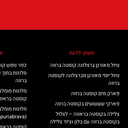
חשוב לדעת
אי
טיול מאורגן ברצלונה קוסטה ברווה
כפר נופש קוס
מלונות בתוך 
טיול יומי מאורגן מברצלונה לקוסטה
ברווה
ברווה
פארק מים קוסטה ברווה
קוסטה בראוו
פארקי שעשועים בקוסטה ברווה
מלונות מומלצ
צלילה בקוסטה בראווה – לצלול
(Empuriabrava)
בקוסטה ברווה עם בלון וציוד צלילה
קוסטה בראווה