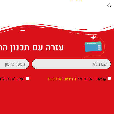
עזרה עם תכנון ה
קראתי והסכמתי ל
מדיניות הפרטיות
מאשר/ת קבלת די