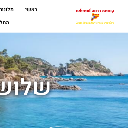
ראשי
מלונות
המלצ
שלושת