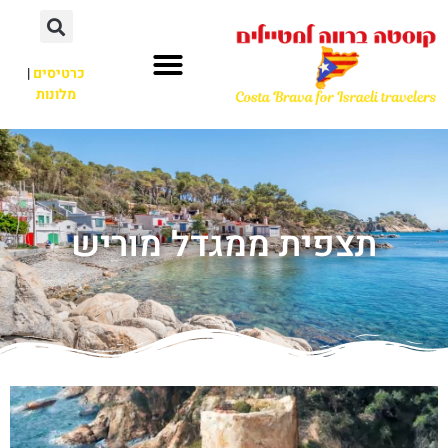
כרטיסים
|
מלונות
תצפית ממגדל מוריש