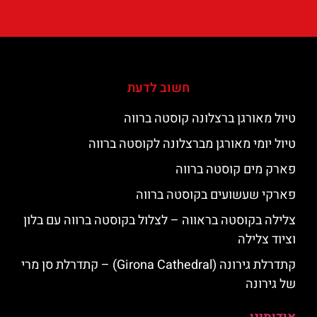
חשוב לדעת
טיול מאורגן ברצלונה קוסטה ברווה
טיול יומי מאורגן מברצלונה לקוסטה ברווה
פארק מים קוסטה ברווה
פארקי שעשועים בקוסטה ברווה
צלילה בקוסטה בראווה – לצלול בקוסטה ברווה עם בלון
וציוד צלילה
קתדרלת גירונה (Girona Cathedral) – קתדרלת סן מרי
של גירונה