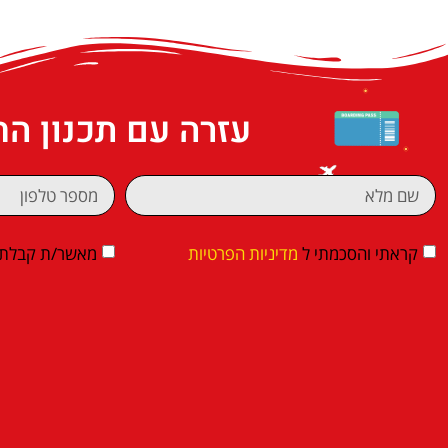
עזרה עם תכנון ה
קראתי והסכמתי ל
מדיניות הפרטיות
מאשר/ת קבלת די