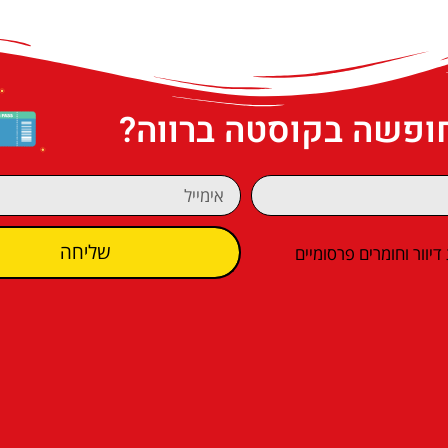
חופשה בקוסטה ברווה?
שליחה
וור וחומרים פרסומיים