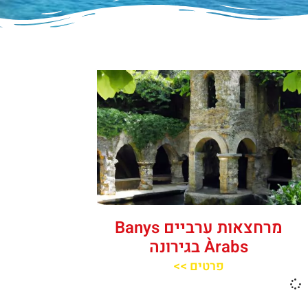
מרחצאות ערביים Banys
Àrabs בגירונה
פרטים >>