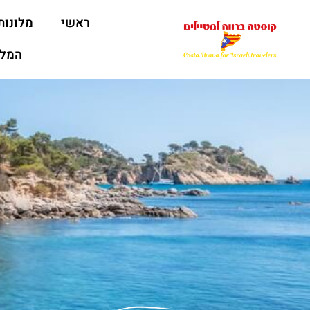
ראשי
מלונות
המלצ
s