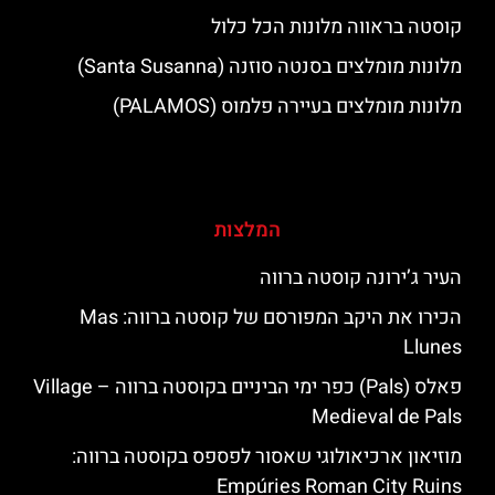
קוסטה בראווה מלונות הכל כלול
מלונות מומלצים בסנטה סוזנה (Santa Susanna)
מלונות מומלצים בעיירה פלמוס (PALAMOS)
המלצות
העיר ג’ירונה קוסטה ברווה
הכירו את היקב המפורסם של קוסטה ברווה: ‪‪Mas
Llunes‬‬
פאלס (Pals) כפר ימי הביניים בקוסטה ברווה – ‪‪Village
Medieval de Pals‬‬
מוזיאון ארכיאולוגי שאסור לפספס בקוסטה ברווה:
Empúries Roman City Ruins