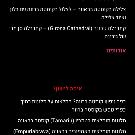
צלילה בקוסטה בראווה – לצלול בקוסטה ברווה עם בלון
וציוד צלילה
קתדרלת גירונה (Girona Cathedral) – קתדרלת סן מרי
של גירונה
אודותינו
איפה לישון?
כפר נופש קוסטה ברווה? המלצות על מלונות בתוך
כפרי נופש בקוסטה ברווה
מלונות מומלצים בטמריו (Tamariu) קוסטה בראווה
מלונות מומלצים באמפוריה בראווה (Empuriabrava)