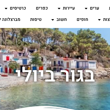
ערים
עיירות
כפרים
כרטיסים
ות
חופים
חשוב
טיסות
מברצלונה ל
בגור ביולי