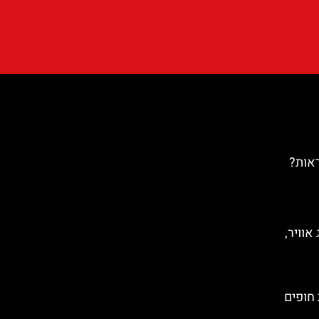
ראות?
אוויר,
 חופים