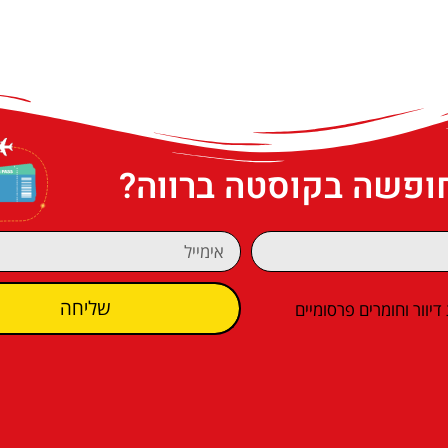
חופשה בקוסטה ברווה?
שליחה
וור וחומרים פרסומיים