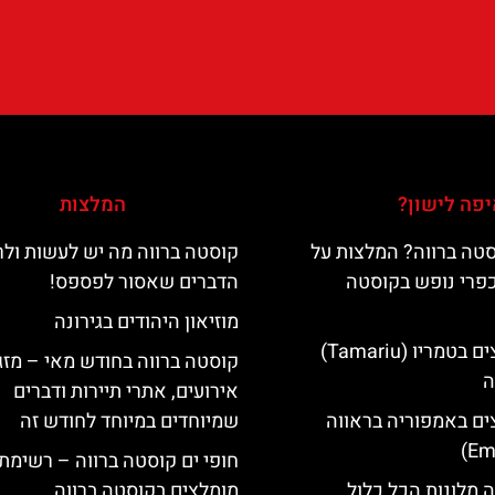
פה לישון?
המלצות
טה ברווה? המלצות על
קוסטה ברווה מה יש לעשות ול
כפרי נופש בקוסטה
הדברים שאסור לפספס!
מוזיאון היהודים בגירונה
מלונות מומלצים בטמריו (Tamariu)
קוסטה ברווה בחודש מאי – מזג 
ה
אירועים, אתרי תיירות ודברים
ים באמפוריה בראווה
שמיוחדים במיוחד לחודש זה
חופי ים קוסטה ברווה – רשימת
 מלונות הכל כלול
מומלצים בקוסטה ברווה