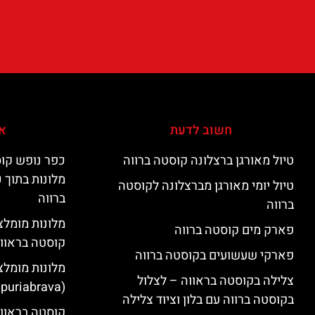
חשוב לדעת
אי
טיול מאורגן ברצלונה קוסטה ברווה
כפר נופש קוס
מלונות בתוך 
טיול יומי מאורגן מברצלונה לקוסטה
ברווה
ברווה
פארק מים קוסטה ברווה
קוסטה בראוו
פארקי שעשועים בקוסטה ברווה
מלונות מומלצ
צלילה בקוסטה בראווה – לצלול
(Empuriabrava)
בקוסטה ברווה עם בלון וציוד צלילה
קוסטה בראווה