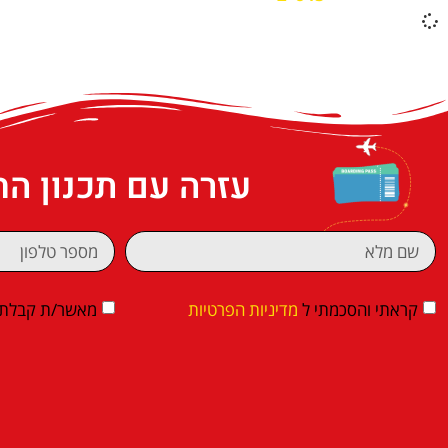
עזרה עם תכנון ה
קראתי והסכמתי ל
מדיניות הפרטיות
מאשר/ת קבלת די