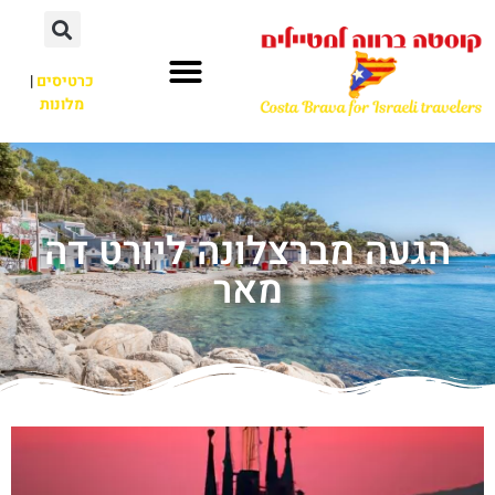
כרטיסים
|
מלונות
הגעה מברצלונה ליורט דה
מאר