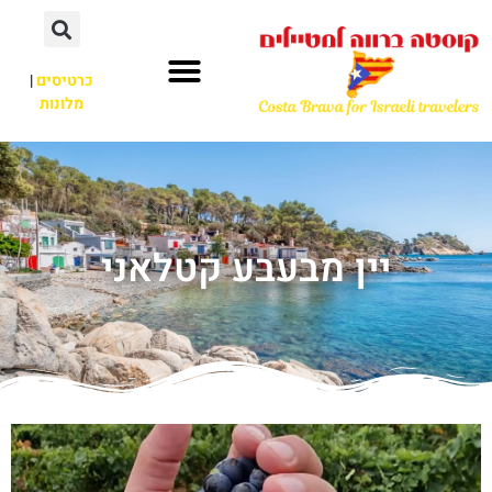
כרטיסים
|
מלונות
יין מבעבע קטלאני