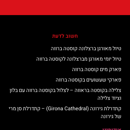
חשוב לדעת
טיול מאורגן ברצלונה קוסטה ברווה
טיול יומי מאורגן מברצלונה לקוסטה ברווה
פארק מים קוסטה ברווה
פארקי שעשועים בקוסטה ברווה
צלילה בקוסטה בראווה – לצלול בקוסטה ברווה עם בלון
וציוד צלילה
קתדרלת גירונה (Girona Cathedral) – קתדרלת סן מרי
של גירונה