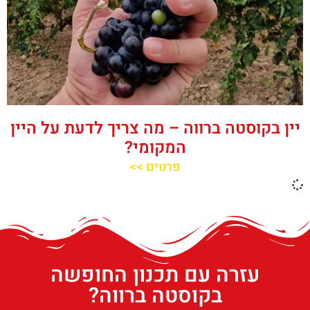
יין בקוסטה ברווה – מה צריך לדעת על היין
המקומי?
פרטים >>
עזרה עם תכנון החופשה
בקוסטה ברווה?