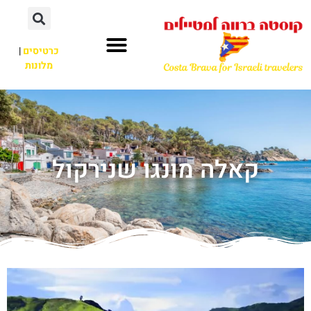
כרטיסים
|
מלונות
קאלה מונגו שנירקול