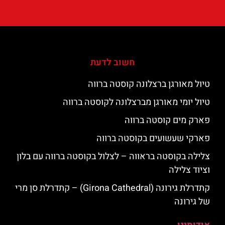
חשוב לדעת
טיול מאורגן ברצלונה קוסטה ברווה
טיול יומי מאורגן מברצלונה לקוסטה ברווה
פארק מים קוסטה ברווה
פארקי שעשועים בקוסטה ברווה
צלילה בקוסטה בראווה – לצלול בקוסטה ברווה עם בלון
וציוד צלילה
קתדרלת גירונה (Girona Cathedral) – קתדרלת סן מרי
של גירונה