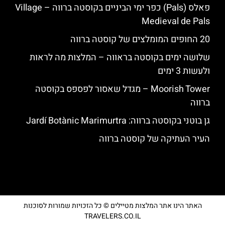
פאלס (Pals) כפר ימי הביניים בקוסטה ברווה – ‪‪Village
Medieval de Pals‬‬
20 החופים המומלצים של קוסטה ברווה
שלושה ימים בקוסטה בראווה – המלצות מה לראות
ולעשות 3 ימים
‪‪Moorish Tower‬‬ – מגדל שאסור לפספס בקוסטה
ברווה
גן בוטני בקוסטה ברווה: ‪‪Jardí Botànic Marimurtra‬‬
העיר העתיקה של קוסטה ברווה
האתר הינו אתר המלצות מטיילים © כל הזכויות שמורות לסוכנות
TRAVELERS.CO.IL