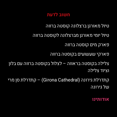
חשוב לדעת
טיול מאורגן ברצלונה קוסטה ברווה
טיול יומי מאורגן מברצלונה לקוסטה ברווה
פארק מים קוסטה ברווה
פארקי שעשועים בקוסטה ברווה
צלילה בקוסטה בראווה – לצלול בקוסטה ברווה עם בלון
וציוד צלילה
קתדרלת גירונה (Girona Cathedral) – קתדרלת סן מרי
של גירונה
אודותינו