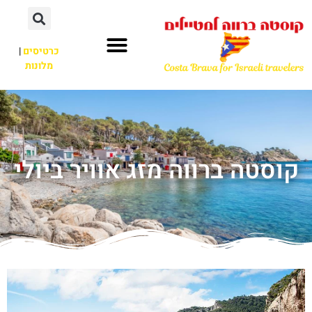
כרטיסים
|
מלונות
קוסטה ברווה מזג אוויר ביולי