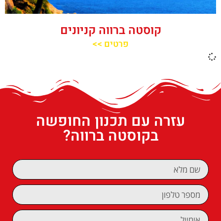
קוסטה ברווה קניונים
פרטים >>
עזרה עם תכנון החופשה
בקוסטה ברווה?