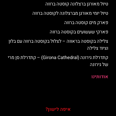
טיול מאורגן ברצלונה קוסטה ברווה
טיול יומי מאורגן מברצלונה לקוסטה ברווה
פארק מים קוסטה ברווה
פארקי שעשועים בקוסטה ברווה
צלילה בקוסטה בראווה – לצלול בקוסטה ברווה עם בלון
וציוד צלילה
קתדרלת גירונה (Girona Cathedral) – קתדרלת סן מרי
של גירונה
אודותינו
איפה לישון?