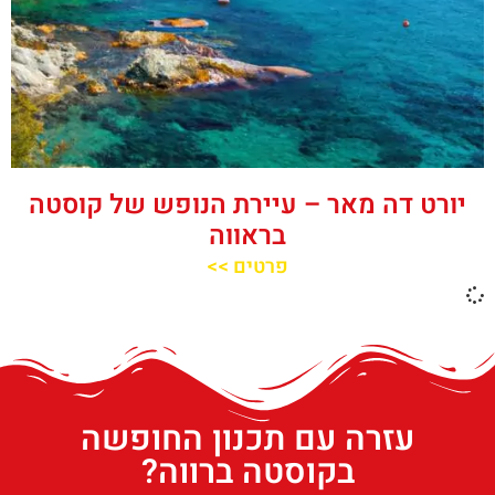
יורט דה מאר – עיירת הנופש של קוסטה
בראווה
פרטים >>
עזרה עם תכנון החופשה
בקוסטה ברווה?