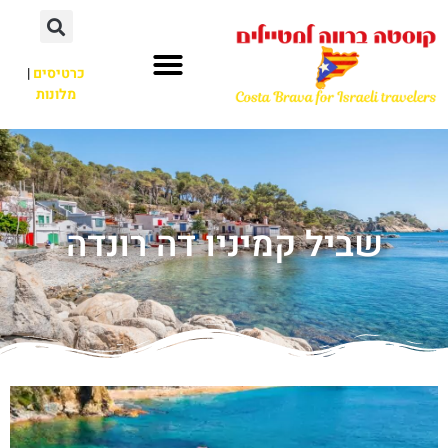
כרטיסים
|
מלונות
שביל קמיניו דה רונדה