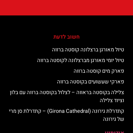
חשוב לדעת
טיול מאורגן ברצלונה קוסטה ברווה
טיול יומי מאורגן מברצלונה לקוסטה ברווה
פארק מים קוסטה ברווה
פארקי שעשועים בקוסטה ברווה
צלילה בקוסטה בראווה – לצלול בקוסטה ברווה עם בלון
וציוד צלילה
קתדרלת גירונה (Girona Cathedral) – קתדרלת סן מרי
של גירונה