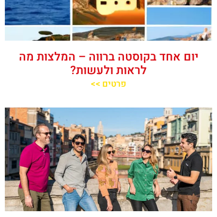
יום אחד בקוסטה ברווה – המלצות מה
לראות ולעשות?
פרטים >>