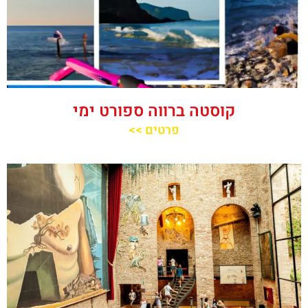
קוסטה ברווה ספורט ימי
פרטים >>