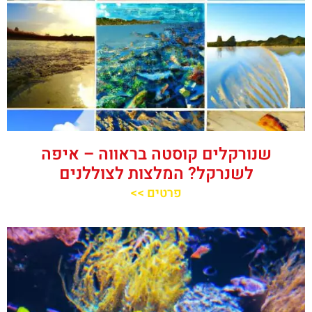
שנורקלים קוסטה בראווה – איפה
לשנרקל? המלצות לצוללנים
פרטים >>