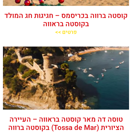
קוסטה ברווה בכריסמס – חגיגות חג המולד
בקוסטה בראווה
פרטים >>
טוסה דה מאר קוסטה בראווה – העיירה
הציורית (Tossa de Mar) בקוסטה ברווה