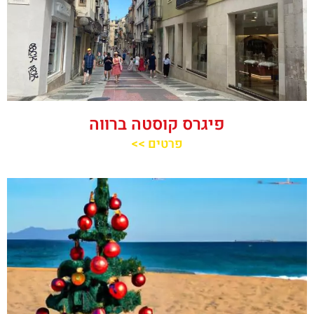
פיגרס קוסטה ברווה
פרטים >>