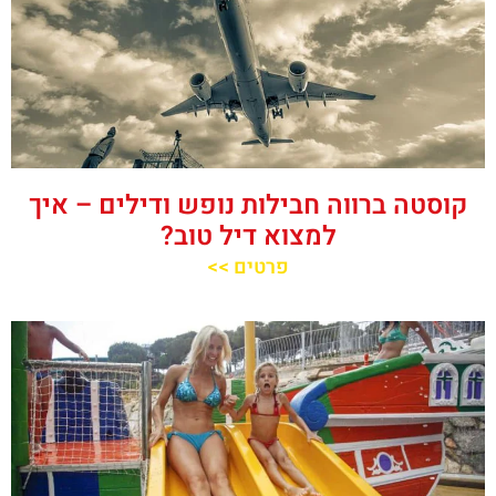
קוסטה ברווה חבילות נופש ודילים – איך
למצוא דיל טוב?
פרטים >>