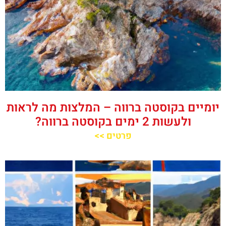
יומיים בקוסטה ברווה – המלצות מה לראות
ולעשות 2 ימים בקוסטה ברווה?
פרטים >>