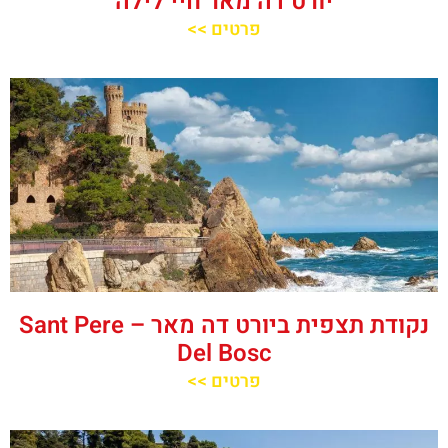
יורט דה מאר חיי לילה
פרטים >>
נקודת תצפית ביורט דה מאר – Sant Pere
Del Bosc
פרטים >>