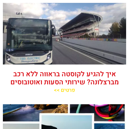
איך להגיע לקוסטה בראווה ללא רכב
מברצלונה? שירותי הסעות ואוטובוסים
פרטים >>